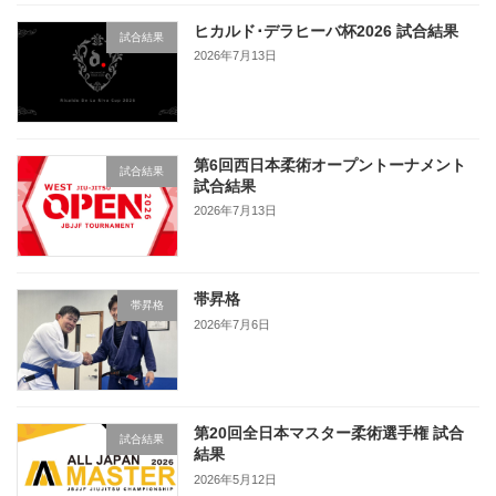
ヒカルド･デラヒーバ杯2026 試合結果
試合結果
2026年7月13日
第6回西日本柔術オープントーナメント
試合結果
試合結果
2026年7月13日
帯昇格
帯昇格
2026年7月6日
第20回全日本マスター柔術選手権 試合
試合結果
結果
2026年5月12日