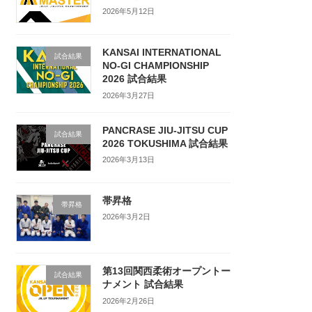
2026年5月12日
KANSAI INTERNATIONAL
試合結果
NO-GI CHAMPIONSHIP
2026 試合結果
2026年3月27日
PANCRASE JIU-JITSU CUP
試合結果
2026 TOKUSHIMA 試合結果
2026年3月13日
帯昇格
帯昇格
2026年3月2日
第13回関西柔術オープントー
試合結果
ナメント 試合結果
2026年2月26日