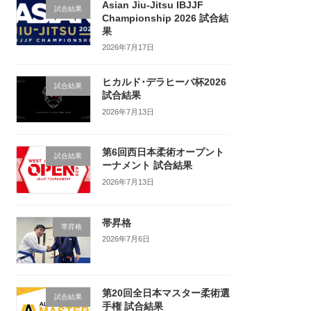
Asian Jiu-Jitsu IBJJF
試合結果
Championship 2026 試合結
果
2026年7月17日
ヒカルド･デラヒーバ杯2026
試合結果
試合結果
2026年7月13日
第6回西日本柔術オープント
試合結果
ーナメント 試合結果
2026年7月13日
帯昇格
帯昇格
2026年7月6日
第20回全日本マスター柔術選
試合結果
手権 試合結果