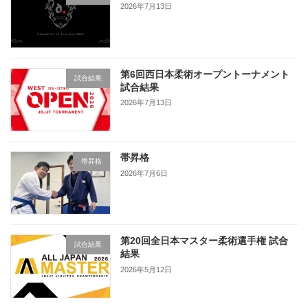
2026年7月13日
第6回西日本柔術オープントーナメント
試合結果
試合結果
2026年7月13日
帯昇格
帯昇格
2026年7月6日
第20回全日本マスター柔術選手権 試合
試合結果
結果
2026年5月12日