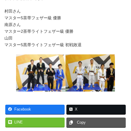
村田さん
マスター5茶帯フェザー級 優勝
南原さん
マスター2茶帯ライトフェザー級 優勝
山田
マスター5黒帯ライトフェザー級 初戦敗退
Facebook
X
LINE
Copy