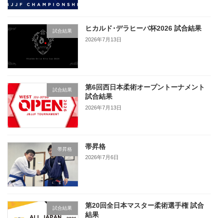
ヒカルド･デラヒーバ杯2026 試合結果
試合結果
2026年7月13日
第6回西日本柔術オープントーナメント
試合結果
試合結果
2026年7月13日
帯昇格
帯昇格
2026年7月6日
第20回全日本マスター柔術選手権 試合
試合結果
結果