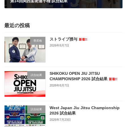
第14回関西柔術選手権 試合結果
2022年12月25日
最近の投稿
ストライプ授与
新着!!
帯昇格
2026年8月7日
SHIKOKU OPEN JIU JITSU
試合結果
CHAMPIONSHIP 2026 試合結果
新着!!
2026年8月7日
West Japan Jiu Jitsu Championship
試合結果
2026 試合結果
2026年7月23日