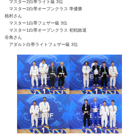
マスター2白帯ライト級 3位
マスター2白帯オープンクラス 準優勝
植村さん
マスター1白帯フェザー級 3位
マスター1白帯オープンクラス 初戦敗退
谷角さん
アダルト白帯ライトフェザー級 3位