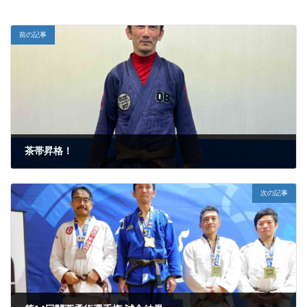
前の記事
茶帯昇格！
2022年9月18日
次の記事